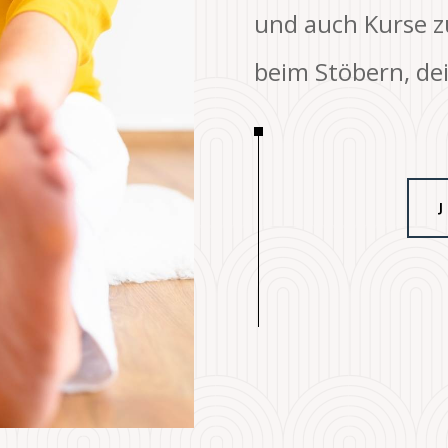
und auch Kurse zu
beim Stöbern, de