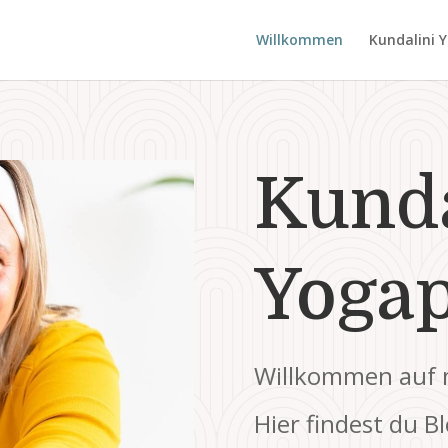
Willkommen
Kundalini 
Kunda
Yogap
Willkommen auf m
Hier findest du B