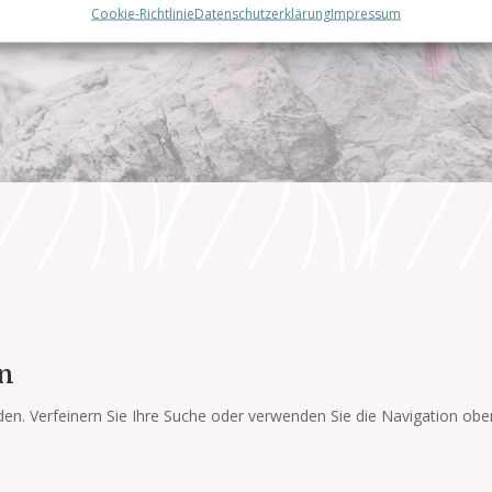
Cookie-Richtlinie
Datenschutzerklärung
Impressum
en
en. Verfeinern Sie Ihre Suche oder verwenden Sie die Navigation obe