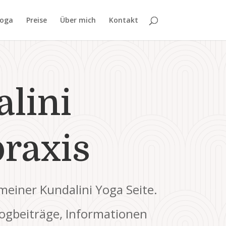
Yoga
Preise
Über mich
Kontakt
lini
raxis
einer Kundalini Yoga Seite.
logbeiträge, Informationen