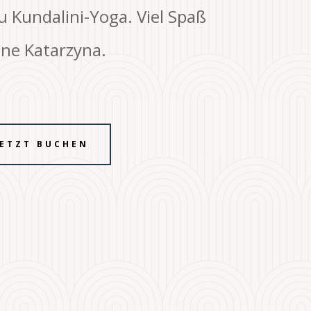
 Kundalini-Yoga. Viel Spaß
ine Katarzyna.
JETZT BUCHEN